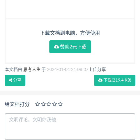
下载文档到电脑，方便使用
赞助2元下载
本文档由
思考人生
于
2024-01-01 21:08:37
上传分享
分享
下载
(219.4 KB)
给文档打分