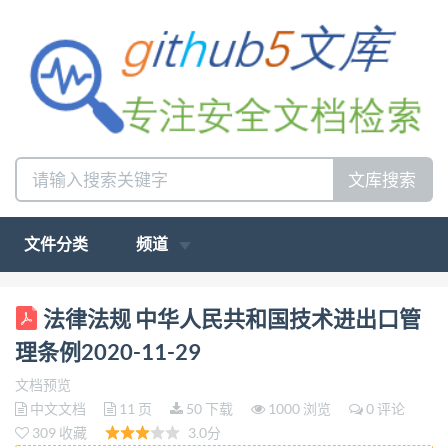
文库搜索
文件分类
频道
1中华人民共和国技术进出口管理条例 (2001年12月
法律法规 中华人民共和国技术进出口管
10日中华人民共和国国务院令第 331 号公布 根据
理条例2020-11-29
2011年1月8日《国务院关于废止和修改 部分行政法
文档预览
规的决定》第一次修订 根据 2019年3月2 日《国务
中文文档
11 页
50 下载
1000 浏览
0 评论
院关于修改部分行政法规的决定》第二次修订 根 据
309 收藏
3.0分