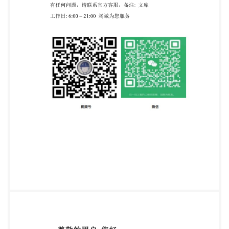
第十条 属于限制进口的技术，实行许可证管理；未
经许可，不得进口。 第十一条 进口属于限制进口的
技术，应当向国务院 外经贸主管部门提出技术进口申
请并附有关文件。 技术进口项目需经有关部门批准
的，还应当提交有关 部门的批准文件。 第十二条
国务院外经贸主管部门收到技术进口申请 后，应当会
同国务院有关部门对申请进行审查，并自收到 申请之
日起30个工作日内作出批准或者不批准的决定。 第
十三条 技术进口申请经批准的，由国务院外经贸 主
管部门发给技术进口许可意向书。 进口经营者取得技
术进口许可意向书后，可以对外签 订技术进口合同。
第十四条 进口经营者签订技术进口合同后，应当向
国务院外经贸主管部门提交技术进口合同副本及有关
文件 申请技术进口许可证。 国务院外经贸主管部门
对技术进口合同的真实性进行 审查，并自收到前款规